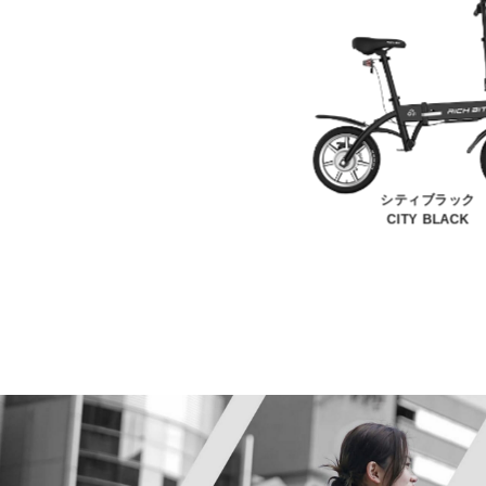
シティブラック
CITY BLACK
クラピンク
URA PINK