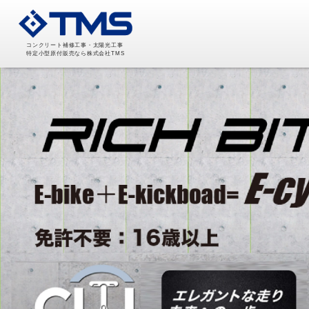
コンクリート補修工事・太陽光工事
特定小型原付販売なら株式会社TMS