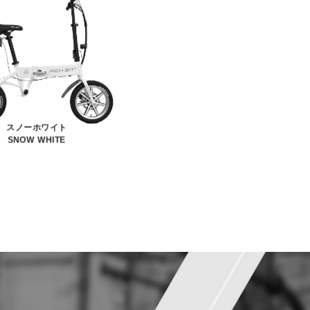
スノーホワイト
SNOW WHITE
ゴールデンオ
GOLDEN O